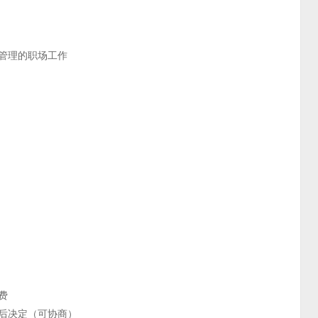
管理的职场工作
费
资后决定（可协商）