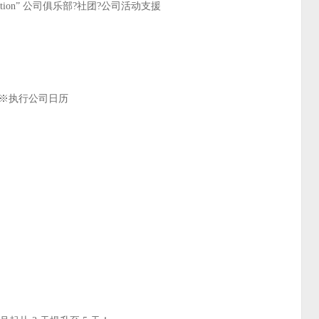
tation” 公司俱乐部?社团?公司活动支援
 ※执行公司日历