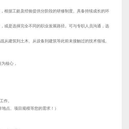
等，根据工龄及经验提供分阶段的研修制度。具备持续成长的环
才，或是选择完全不同的职业发展路径。可与专职人员沟通，选
挑战从建筑到土木、从设备到建筑等此前未接触过的技术领域。
商为核心，
程工作。
作地点、项目规模等您的需求！）