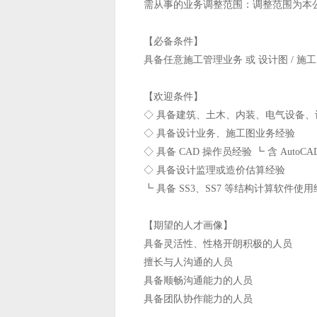
需从事的业务调整范围：调整范围为本
【必备条件】
具备任意施工管理业务 或 设计图 / 
【欢迎条件】
◇ 具备建筑、土木、内装、电气设备
◇ 具备设计业务、施工图业务经验
◇ 具备 CAD 操作员经验 ┗ 含 AutoCAD、A
◇ 具备设计监理或造价估算经验
┗ 具备 SS3、SS7 等结构计算软件使
【期望的人才画像】
具备灵活性、性格开朗积极的人员
擅长与人沟通的人员
具备顺畅沟通能力的人员
具备团队协作能力的人员