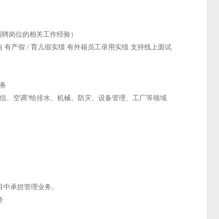
招聘岗位的相关工作经验）
内 有产假 / 育儿假实绩 有外籍员工录用实绩 支持线上面试
业务
电信、空调?给排水、机械、防灾、设备管理、工厂等领域
目中承担管理业务。
务