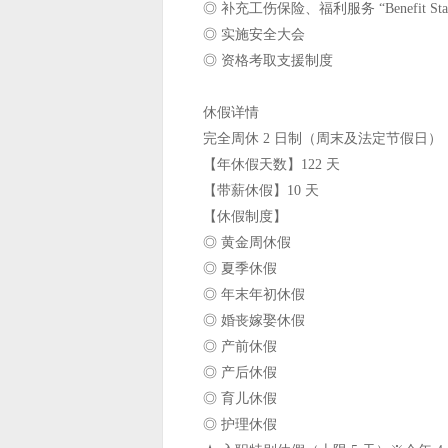
◎ 补充工伤保险、福利服务 “Benefit S
◎ 实施安全大会
◎ 资格考取支援制度
休假详情
完全周休 2 日制（周末及法定节假日）
【年休假天数】122 天
【带薪休假】10 天
【休假制度】
◎ 黄金周休假
◎ 夏季休假
◎ 年末年初休假
◎ 婚丧嫁娶休假
◎ 产前休假
◎ 产后休假
◎ 育儿休假
◎ 护理休假