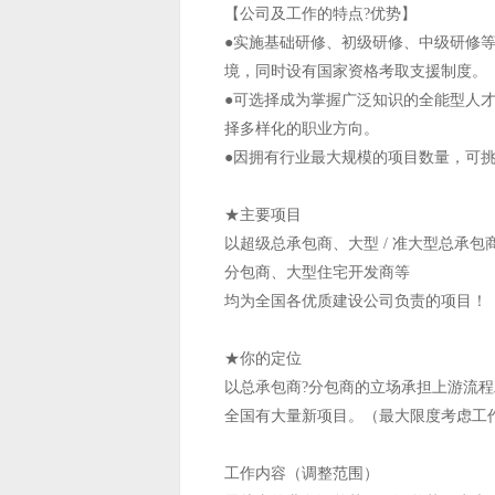
【公司及工作的特点?优势】
●实施基础研修、初级研修、中级研修
境，同时设有国家资格考取支援制度。
●可选择成为掌握广泛知识的全能型人
择多样化的职业方向。
●因拥有行业最大规模的项目数量，可
★主要项目
以超级总承包商、大型 / 准大型总承包
分包商、大型住宅开发商等
均为全国各优质建设公司负责的项目！
★你的定位
以总承包商?分包商的立场承担上游流
全国有大量新项目。（最大限度考虑工
工作内容（调整范围）