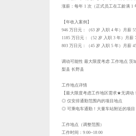
涨薪：每年 1 次（正式员工在工龄满 1 年
【年收入案例】
946 万日元：（63 岁 入职 4 年）月薪 5
1185 万日元：（52 岁 入职 3 年）月薪 
803 万日元：（45 岁 入职 5 年）月薪 4
调动可能性 最大限度考虑 工作地点 茨城
梨县 长野县
工作地点详情
【最大限度考虑工作地区需求★无调动
◎ 仅安排通勤范围内的项目地点
◎ 可乘电车通勤！大量车站附近的项目
工作地点（调整范围）
工作时间：9:00~18:00