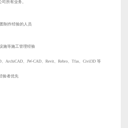
公司所有业务。
施工图制作经验的人员
、设施等施工管理经验
rchiCAD、JW-CAD、Revit、Rebro、Tfas、Civil3D 等
用经验者优先