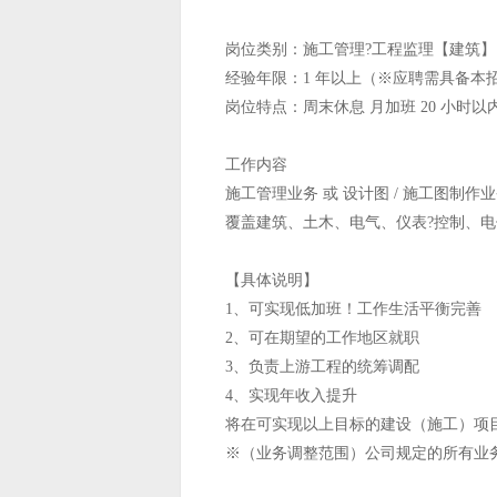
岗位类别：施工管理?工程监理【建筑】
经验年限：1 年以上（※应聘需具备本
岗位特点：周末休息 月加班 20 小时以
工作内容
施工管理业务 或 设计图 / 施工图制作
覆盖建筑、土木、电气、仪表?控制、
【具体说明】
1、可实现低加班！工作生活平衡完善
2、可在期望的工作地区就职
3、负责上游工程的统筹调配
4、实现年收入提升
将在可实现以上目标的建设（施工）项
※（业务调整范围）公司规定的所有业