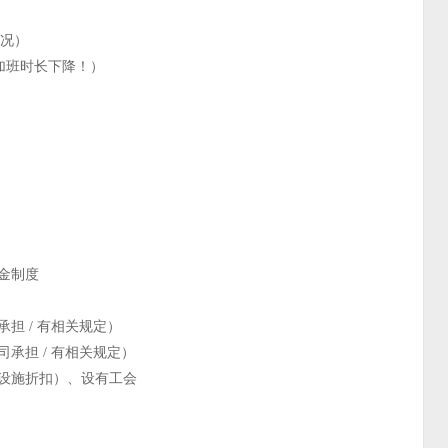
情况）
年加班时长下降！）
金制度
担 / 有相关规定）
承担 / 有相关规定）
类设施折扣）、设有工会