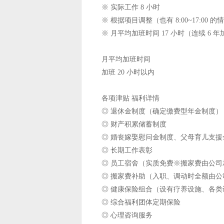
※ 实际工作 8 小时
※ 根据项目调整（也有 8:00~17:00 的
※ 月平均加班时间 17 小时（连续 6 
月平均加班时间
加班 20 小时以内
各项津贴 福利详情
◎ 退休金制度（确定缴费型年金制度）
◎ 财产积累储蓄制度
◎ 婚丧嫁娶慰问金制度、父母育儿支援
◎ 长期工作表彰
◎ 员工宿舍（实质免费※搬家费由公司承
◎ 搬家费补助（入职、调动时全额由公司
◎ 健康保险组合（设有疗养设施、各
◎ 综合福利团体定期保险
◎ 心理咨询服务