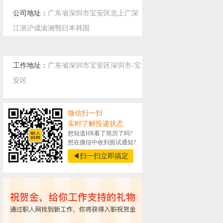
公司地址：
广东省深圳市宝安区北上广深
江浙沪成渝湘鄂日本韩国
工作地址：
广东省深圳市宝安区深圳市-宝
安区
微信扫一扫
实时了解投递状态
想知道HR看了简历了吗?
想在微信中收到面试通知?
◀扫一扫立即搞定