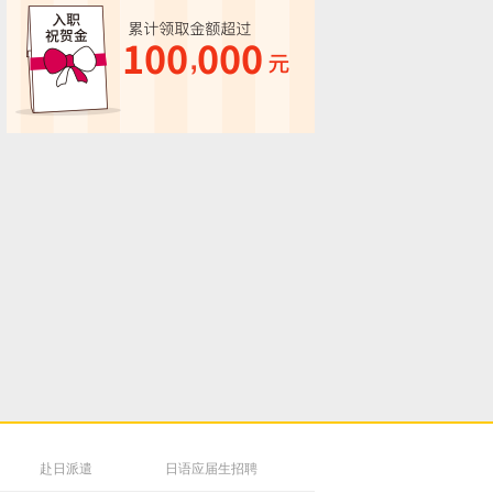
赴日派遣
日语应届生招聘