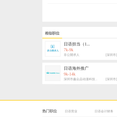
相似职位
日语担当（1...
7k-9k
非公開求人
[深圳市]
日语海外推广
9k-14k
深圳市鑫众品动漫科技...
[深圳市]
热门职位
日语营业
日语会计财务