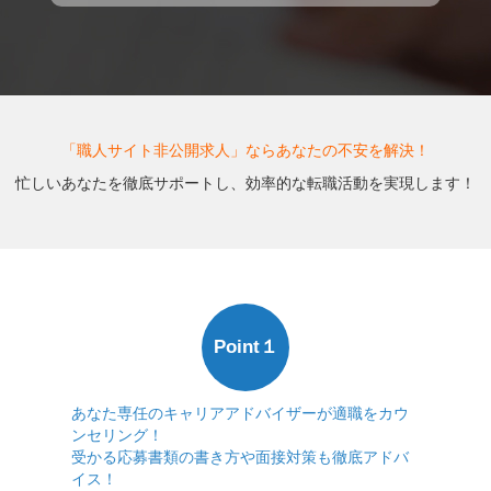
「職人サイト非公開求人」ならあなたの不安を解決！
忙しいあなたを徹底サポートし、効率的な転職活動を実現します！
Point１
あなた専任のキャリアアドバイザーが適職をカウ
ンセリング！
受かる応募書類の書き方や面接対策も徹底アドバ
イス！