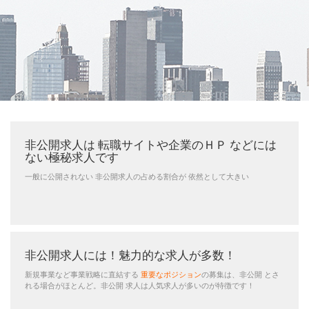
非公開求人は 転職サイトや企業のＨＰ などには
ない極秘求人です
一般に公開されない 非公開求人の占める割合が 依然として大きい
非公開求人には！魅力的な求人が多数！
新規事業など事業戦略に直結する
重要なポジション
の募集は、非公開 とさ
れる場合がほとんど。非公開 求人は人気求人が多いのが特徴です！