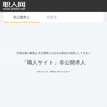
非公開求人
回首页
日系企業の募集は 非公開求人の占める割合が依然として大きい
「職人サイト」非公開求人
を知らないまま、転職先を 決められますか？