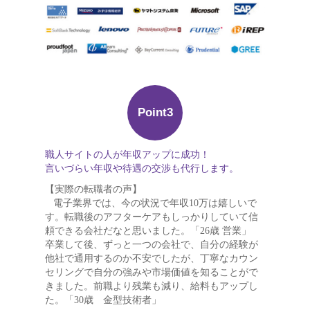
Point3
職人サイトの人が年収アップに成功！
言いづらい年収や待遇の交渉も代行します。
【実際の転職者の声】
電子業界では、今の状況で年収10万は嬉しいで
す。転職後のアフターケアもしっかりしていて信
頼できる会社だなと思いました。「26歳 営業」
卒業して後、ずっと一つの会社で、自分の経験が
他社で通用するのか不安でしたが、丁寧なカウン
セリングで自分の強みや市場価値を知ることがで
きました。前職より残業も減り、給料もアップし
た。「30歳 金型技術者」