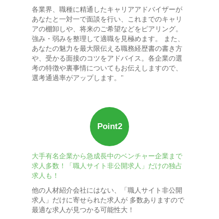
各業界、職種に精通したキャリアアドバイザーが
あなたと一対一で面談を行い、これまでのキャリ
アの棚卸しや、将来のご希望などをピアリング。
強み・弱みを整理して適職を見極めます。 また、
あなたの魅力を最大限伝える職務経歴書の書き方
や、受かる面接のコツをアドバイス。各企業の選
考の特徴や裏事情についてもお伝えしますので、
選考通過率がアップします。"
Point2
大手有名企業から急成長中のベンチャー企業まで
求人多数！「職人サイト非公開求人」だけの独占
求人も！
他の人材紹介会社にはない、「職人サイト非公開
求人」だけに寄せられた求人が 多数ありますので
最適な求人が見つかる可能性大！