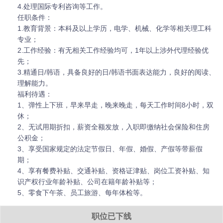
4.处理国际专利咨询等工作。
任职条件：
1.教育背景：本科及以上学历，电学、机械、化学等相关理工科
专业；
2.工作经验：有无相关工作经验均可，1年以上涉外代理经验优
先；
3.精通日/韩语，具备良好的日/韩语书面表达能力，良好的阅读、
理解能力。
福利待遇：
1、弹性上下班，早来早走，晚来晚走，每天工作时间8小时，双
休；
2、无试用期折扣，薪资全额发放，入职即缴纳社会保险和住房
公积金；
3、享受国家规定的法定节假日、年假、婚假、产假等带薪假
期；
4、享有餐费补贴、交通补贴、资格证津贴、岗位工资补贴、知
识产权行业年龄补贴、公司在籍年龄补贴等；
5、零食下午茶、员工旅游、每年体检等。
职位已下线