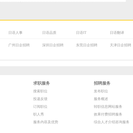
日语人事
日语品质
日语IT
日语翻译
广州日企招聘
深圳日企招聘
东莞日企招聘
天津日企招聘
求职服务
招聘服务
搜索职位
发布职位
投递反馈
服务概述
订阅职位
转职信息网站服务
职人秀
效果付费招聘服务
服务内容及优势
综合人才介绍咨询服务