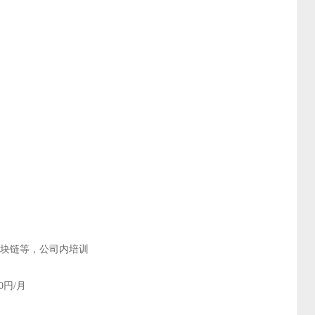
th、区块链等，公司内培训
0円/月