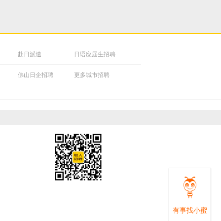
赴日派遣
日语应届生招聘
佛山日企招聘
更多城市招聘

有事找小蜜