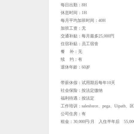
每日出勤：8H
休息时间：1H
每月平均加班时间：40H
加班工资：无
交通补贴：每月最多25,000円
住宿补贴：员工宿舍
餐 补：无
续 约：有
退休年龄：60岁
带薪休假：试用期后每年10天
社会保险：按法定缴纳
福利待遇：按法定
工作培训：salesforce、pega、Uipa
公司住房：有
租金：30,000円/月 入住半年后 55,00