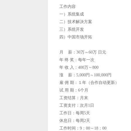
工作内容
一）系统集成
二）技术解决方案
三）系统开发
四）中国市场开拓
月 薪：30万～60万 日元
年 终 奖：每年一次
年 收 入：400万～800
涨 薪：5,000円～100,000円
雇 佣 期：１年（合作自动更新）
试 用 期：6个月
工资结算：月末
工资支付：次月1日
工作日：每周5天
休息日：每周2天
工作时间：9：00～18：00